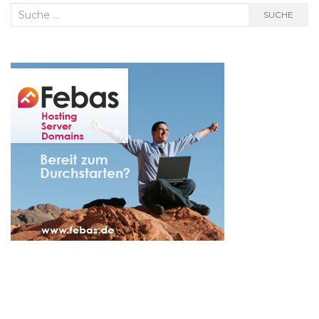
Suche
SUCHE
nach: