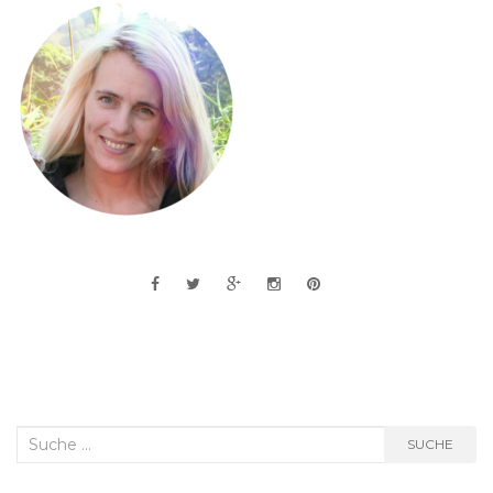
Suche
SUCHE
nach: