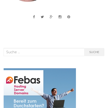
Suche
SUCHE
nach: