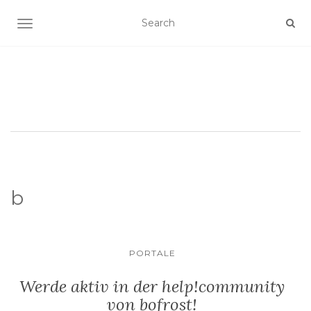
SCHALTE NAVIGATION
b
PORTALE
Werde aktiv in der help!community
von bofrost!