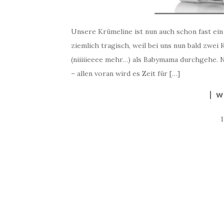
Unsere Krümeline ist nun auch schon fast ein J
ziemlich tragisch, weil bei uns nun bald zwei
(niiiiieeee mehr…) als Babymama durchgehe. N
– allen voran wird es Zeit für […]
W