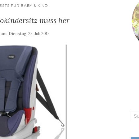
STS FÜR BABY & KIND
okindersitz muss her
t am:
Dienstag, 23. Juli 2013
Suc
nac