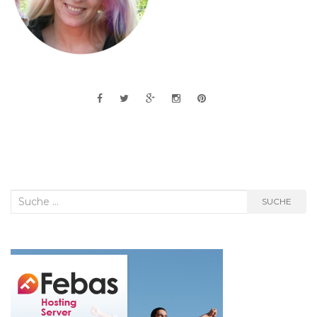
Suche
SUCHE
nach: