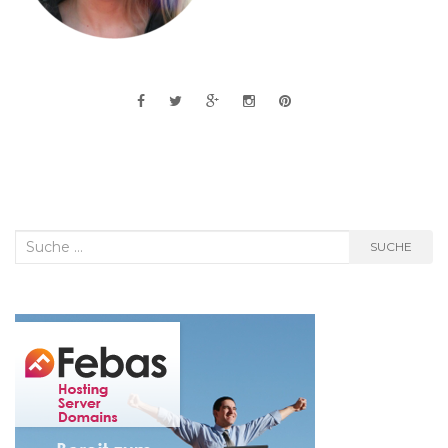
Suche
SUCHE
nach: